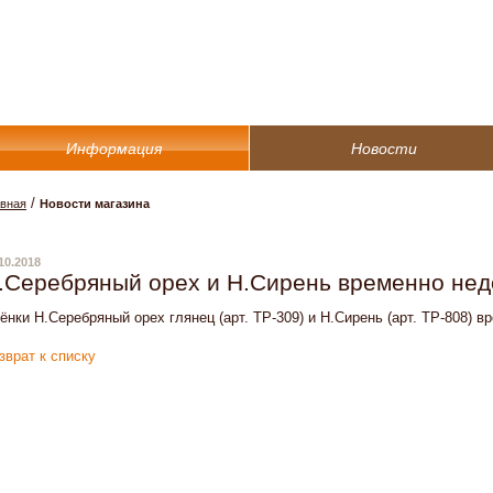
Информация
Новости
/
авная
Новости магазина
10.2018
.Серебряный орех и Н.Сирень временно не
ёнки Н.Серебряный орех глянец (арт. ТР-309) и Н.Сирень (арт. ТР-808) в
зврат к списку