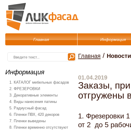
Главная
Информация
/
Главная
Новости
Информация
01.04.2019
1. КАТАЛОГ мебельных фасадов
Заказы, при
2. ФРЕЗЕРОВКИ
отгружены в
3. Декоративные элементы
4. Виды нанесения патины
5. Радиусный фасад
6. Пленки ПВХ, 420 декоров
1. Фрезеровки 1
7. Пленки выведены
от 2 до 5 рабоч
8. Пленки временно отсутствуют